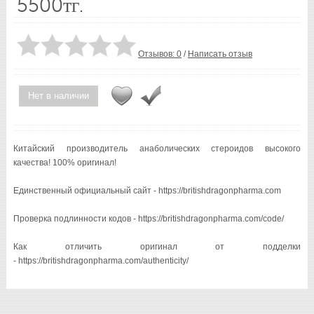
5500тг.
Отзывов: 0
/
Написать отзыв
Нет в наличии
Китайский производитель анаболических стероидов высокого
качества! 100% оригинал!
Единственный официальный сайт - https://britishdragonpharma.com
Проверка подлинности кодов - https://britishdragonpharma.com/code/
Как отличить оригинал от подделки
- https://britishdragonpharma.com/authenticity/