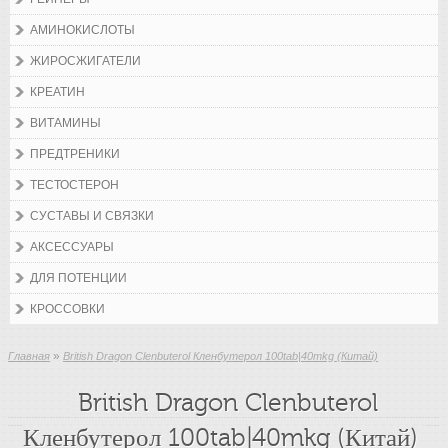
АМИНОКИСЛОТЫ
ЖИРОСЖИГАТЕЛИ
КРЕАТИН
ВИТАМИНЫ
ПРЕДТРЕНИКИ
ТЕСТОСТЕРОН
СУСТАВЫ И СВЯЗКИ
АКСЕССУАРЫ
ДЛЯ ПОТЕНЦИИ
КРОССОВКИ
»
Главная
British Dragon Clenbuterol Кленбутерол 100tab|40mkg (Китай)
British Dragon Clenbuterol
Кленбутерол 100tab|40mkg (Китай)