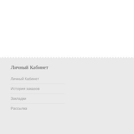
Личный Кабинет
Личный Кабинет
История заказов
Закладки
Рассылка