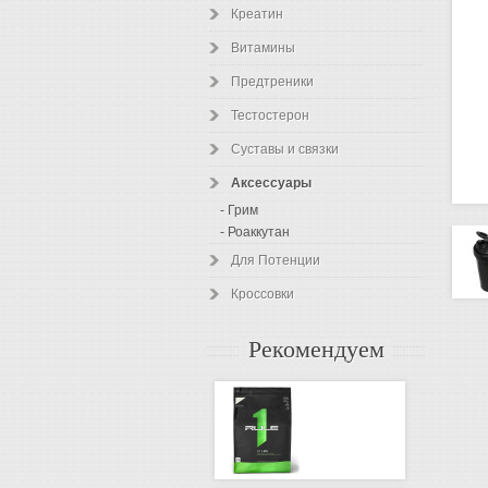
Креатин
Витамины
Предтреники
Тестостерон
Суставы и связки
Аксессуары
- Грим
- Роаккутан
Для Потенции
Кроссовки
Рекомендуем