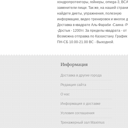
хондропротекторы, гейнеры, omega-3, BCA
заменители пищи. Так же, на нашей стран
найдете диеты, упражнения, полезную
информацию, видео тренировок и многое д
Доставка в квадрате Аль-Фараби -Саина -
-Достык - 1200тг. За пределы квадрата - от 
Возможна отправка по Казахстану. График
ПН-СБ 10.00-21.00 ВC - Выходной.
Информация
Доставка в другие города
Редакция сайта
О нас
Информация о доставке
Условия соглашения
Тренажерный зал Maximus