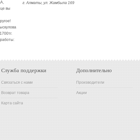
A,
г. Алматы, ул. Жамбыла 169
ице вы
ругое!
Рыскулова
1700тг.
 работы:
Служба поддержки
Дополнительно
Связаться с нами
Производители
Возврат товара
Акции
Карта сайта