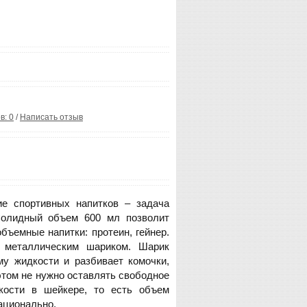
в: 0
/
Написать отзыв
е спортивных напитков – задача
 Солидный объем 600 мл позволит
ъемные напитки: протеин, гейнер.
 металлическим шариком. Шарик
у жидкости и разбивает комочки,
этом не нужно оставлять свободное
кости в шейкере, то есть объем
ационально.