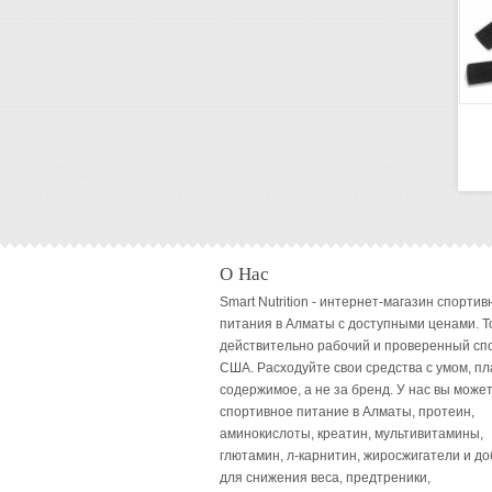
О Нас
Smart Nutrition - интернет-магазин спортив
питания в Алматы с доступными ценами. Т
действительно рабочий и проверенный сп
США. Расходуйте свои средства с умом, пл
содержимое, а не за бренд. У нас вы может
спортивное питание в Алматы, протеин,
аминокислоты, креатин, мультивитамины,
глютамин, л-карнитин, жиросжигатели и до
для снижения веса, предтреники,