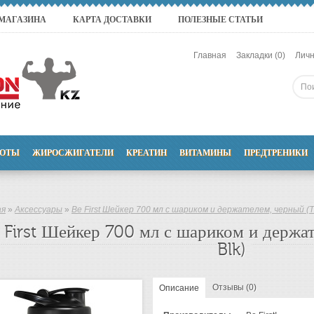
 МАГАЗИНА
КАРТА ДОСТАВКИ
ПОЛЕЗНЫЕ СТАТЬИ
Главная
Закладки (0)
Личн
ОТЫ
ЖИРОСЖИГАТЕЛИ
КРЕАТИН
ВИТАМИНЫ
ПРЕДТРЕНИКИ
ая
»
Аксессуары
»
Be First Шейкер 700 мл с шариком и держателем, черный (T
 First Шейкер 700 мл с шариком и держа
Blk)
Отзывы (0)
Описание