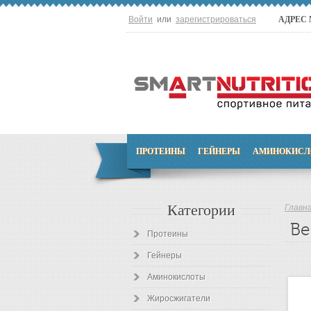
Войти
или
зарегистрироваться
АДРЕС
ПРОТЕИНЫ
ГЕЙНЕРЫ
АМИНОКИСЛ
Категории
Главн
Be
Протеины
Гейнеры
Аминокислоты
Жиросжигатели