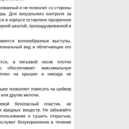
рованный и не позволит со стороны
ра. Для визуального контроля за
си в корпусе оставлено прозрачное
мерной шкалой, проградуированной в
меются волнообразные выступы,
гинальный вид и облегчающие его
ется, а питьевой носик плотно
о обеспечивает максимальную
реплен на крышке и никогда не
шке позволяет повесить на шейкер
 или другие мелочи.
вой безопасный пластик, не
их вредных веществ. Не забывайте
пользования и сушить открытым,
рослужит безукоризненно в течение